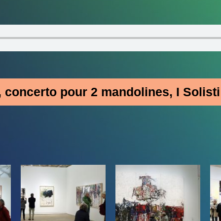
, concerto pour 2 mandolines, I Solisti