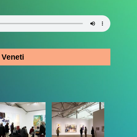
 Veneti