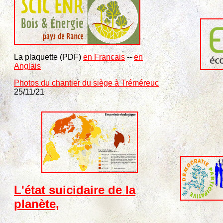
La plaquette (PDF)
en Francais
--
en
Anglais
Photos du chantier du siège à Tréméreuc
25/11/21
L'état suicidaire de la
planète,